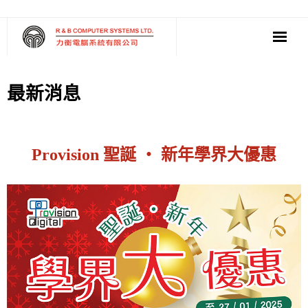
‧ 軟件
最新消息
‧ 多媒體影音
‧ 雲端應用
Provision 聖誕 ‧ 新年學界大優惠