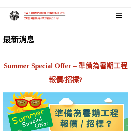
‧ 軟件
最新消息
‧ 多媒體影音
‧ 雲端應用
Summer Special Offer – 準備為暑期工程
報價/招標?