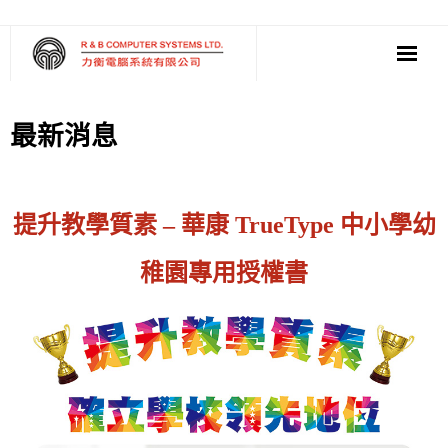
‧ 軟件
最新消息
‧ 多媒體影音
‧ 雲端應用
提升教學質素 –
華康 TrueType 中小學幼
稚園專用授權書