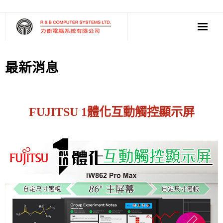
‧ 軟件
最新消息
‧ 多媒體影音
‧ 雲端應用
FUJITSU 1體化互動觸控顯示屏