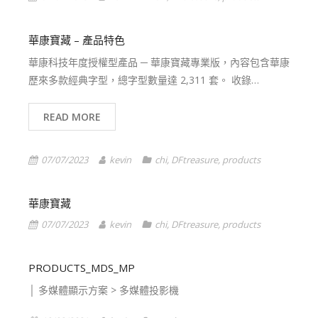
華康寶藏 – 產品特色
華康科技年度授權型產品 ─ 華康寶藏專業版，內容包含華康
歷來多款經典字型，總字型數量達 2,311 套。 收錄…
READ MORE
07/07/2023
kevin
chi
,
DFtreasure
,
products
華康寶藏
07/07/2023
kevin
chi
,
DFtreasure
,
products
PRODUCTS_MDS_MP
│ 多媒體顯示方案 > 多媒體投影機