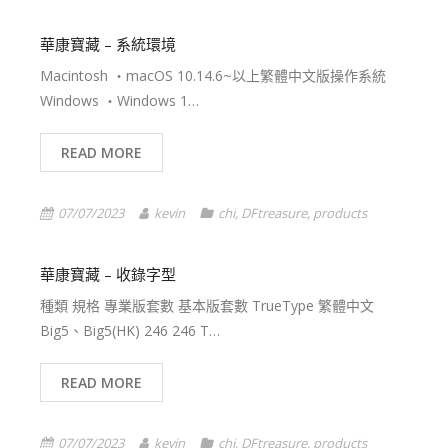
華康寶藏 – 系統環境
Macintosh ・macOS 10.14.6~以上繁體中文版操作系統
Windows ・Windows 1…
READ MORE
07/07/2023
kevin
chi
,
DFtreasure
,
products
華康寶藏 – 收錄字型
種類 規格 專業版套數 基本版套數 TrueType 繁體中文
Big5、Big5(HK) 246 246 T…
READ MORE
07/07/2023
kevin
chi
,
DFtreasure
,
products