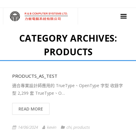
‧ 軟件
CATEGORY ARCHIVES:
‧ 多媒體影音
PRODUCTS
‧ 雲端應用
PRODUCTS_AS_TEST
適合專業設計師應用的 TrueType、OpenType 字型 收錄字
型 2,299 套 TrueType、O…
READ MORE
14/06/2024
kevin
chi
,
products