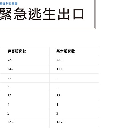
專業版套數
基本版套數
246
246
142
133
22
–
4
–
82
82
1
1
3
3
1470
1470