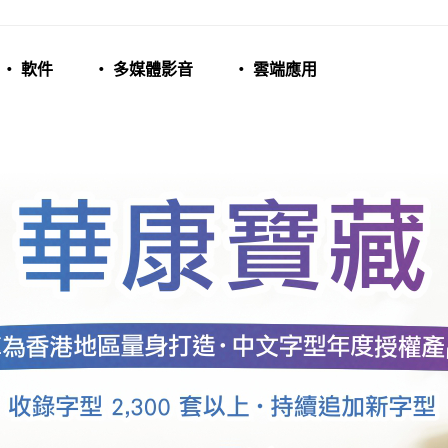
‧ 軟件
‧ 多媒體影音
‧ 雲端應用