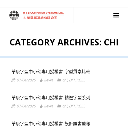
‧ 軟件
CATEGORY ARCHIVES:
CHI
‧ 多媒體影音
‧ 雲端應用
華康字型中小幼專用授權書-字型質素比較
07/04/2025
kevin
chi
,
DFHKGSL
華康字型中小幼專用授權書-精選字型系列
07/04/2025
kevin
chi
,
DFHKGSL
華康字型中小幼專用授權書-設計證書壁報