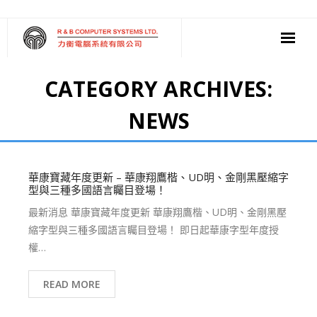
‧ 軟件
CATEGORY ARCHIVES:
‧ 多媒體影音
NEWS
‧ 雲端應用
華康寶藏年度更新 – 華康翔鷹楷、UD明、金剛黑壓縮字
型與三種多國語言矚目登場！
最新消息 華康寶藏年度更新 華康翔鷹楷、UD明、金剛黑壓
縮字型與三種多國語言矚目登場！ 即日起華康字型年度授
權…
READ MORE