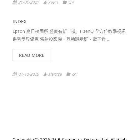
21/01/2021
kevin
chi
INDEX
Epson 夏日校園祭 盛夏有新「機」! BenQ 全方位教學視訊
系列學界優惠 雷射投影機‧互動顯示屏‧電子看…
READ MORE
07/10/2020
alantse
chi
5
6
7
Copyright (C) 2026 R&B Computer Systems Ltd. All rights