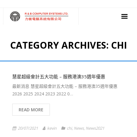
‧ 軟件
CATEGORY ARCHIVES:
CHI
‧ 多媒體影音
‧ 雲端應用
慧星超級會計五大功能 – 服務港澳35週年優惠
最新消息 慧星超級會計五大功能 – 服務港澳35週年優惠
2026 2025 2024 2023 2022 0…
READ MORE
20/07/2021
kevin
chi
,
News
,
News2021