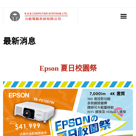
‧ 軟件
最新消息
‧ 多媒體影音
‧ 雲端應用
Epson 夏日校園祭