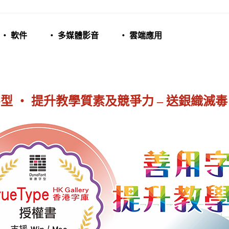
‧ 軟件
‧ 多媒體影音
‧ 雲端應用
型 ‧ 提升教學質素及競爭力 – 送銀織滅