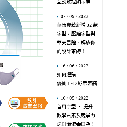
互動觸控顯示屏
07 / 09 / 2022
華康寶藏新增 32 款
字型，壓縮字型與
華美書體，解放你
的設計束縛！
16 / 06 / 2022
如何選購
優質 LED 顯示幕牆
16 / 05 / 2022
善用字型 ‧ 提升
教學質素及競爭力
送銀織滅毒口罩！