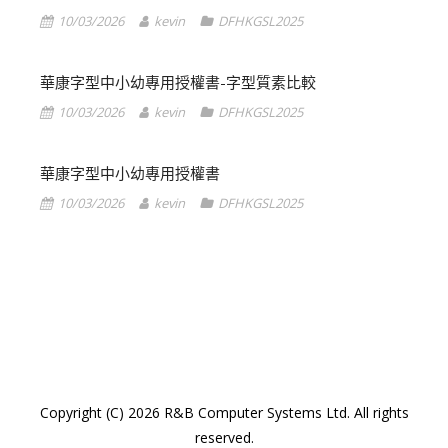
10/03/2026
kevin
DFHKGSL2025
華康字型中小幼專用授權書-字型質素比較
10/03/2026
kevin
DFHKGSL2025
華康字型中小幼專用授權書
10/03/2026
kevin
DFHKGSL2025
1
2
Copyright (C) 2026 R&B Computer Systems Ltd. All rights
reserved.