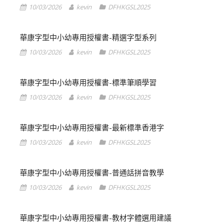
10/03/2026
kevin
DFHKGSL2025
華康字型中小幼專用授權書-精選字型系列
10/03/2026
kevin
DFHKGSL2025
華康字型中小幼專用授權書-標準筆順學習
10/03/2026
kevin
DFHKGSL2025
華康字型中小幼專用授權書-最新標準香港字
10/03/2026
kevin
DFHKGSL2025
華康字型中小幼專用授權書-普通話拼音教學
10/03/2026
kevin
DFHKGSL2025
華康字型中小幼專用授權書-教材字體選用建議