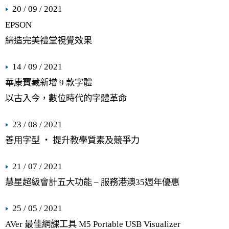
20 / 09 / 2021
EPSON
締造完美禮堂視覺效果
14 / 09 / 2021
華康寶藏新增 9 款字體
以古入今，數位時代的字體革命
23 / 08 / 2021
善用字型 ‧ 提升教學質素及競爭力
21 / 07 / 2021
慧星超級會計五大功能 – 服務港澳35週年優惠
25 / 05 / 2021
AVer 最佳網課工具 M5 Portable USB Visualizer