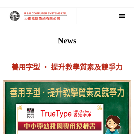
‧ Software
News
‧ Multimedia AV
‧ Cloud Solution
善用字型 ‧ 提升教學質素及競爭力