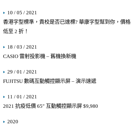
10 / 05 / 2021
香港字型標準，貴校是否已達標? 華康字型幫到你，價格
低至 2 折！
18 / 03 / 2021
CASIO 雷射投影機 – 舊機換新機
29 / 01 / 2021
FUJITSU 數碼互動觸控顯示屏 – 演示速遞
11 / 01 / 2021
2021 抗疫低價 65″ 互動觸控顯示屏 $9,980
2020