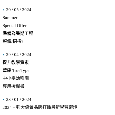
20 / 05 / 2024
Summer
Special Offer
準備為暑期工程
報價/招標?
29 / 04 / 2024
提升教學質素
華康 TrueType
中小學幼稚園
專用授權書
23 / 01 / 2024
2024 – 強大優質品牌打造最新學習環境