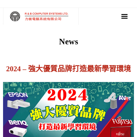
‧ Software
News
‧ Multimedia AV
‧ Cloud Solution
2024 – 強大優質品牌打造最新學習環境