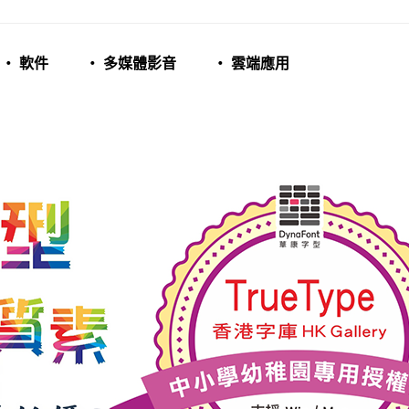
‧ 軟件
‧ 多媒體影音
‧ 雲端應用