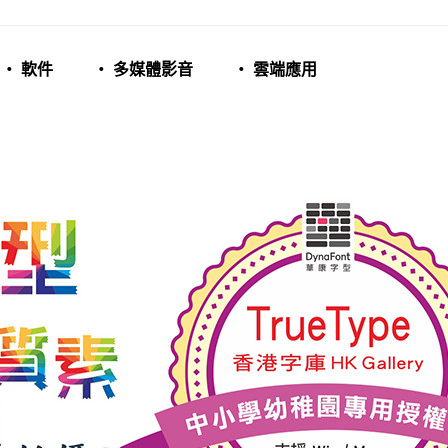
‧ 軟件
‧ 多媒體影音
‧ 雲端應用