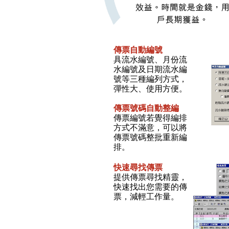
傳票自動編號
具流水編號、月份流
水編號及日期流水編
號等三種編列方式，
彈性大、使用方便。
傳票號碼自動整編
傳票編號若覺得編排
方式不滿意，可以將
傳票號碼整批重新編
排。
快速尋找
傳票
提供傳票尋找精靈，
快速找出您需要的傳
票，減輕工作量。