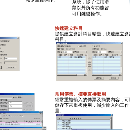
系統，除了使用滑
鼠以外所有功能皆
可用鍵盤操作。
快速建立科目
提供建立會計科目精靈，快速建立會
科目。
常用傳票、摘要直接取用
經常重複輸入的傳票及摘要內容，可
儲存下來重複使用，減少輸入的工作
量。