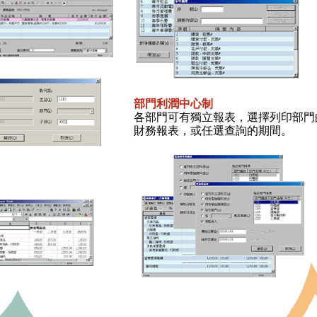
部門利潤中心制
各部門可有獨立報表，選擇列印部門
財務報表，或任選查詢的期間。