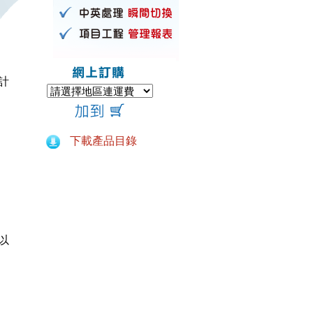
計
下載產品目錄
以