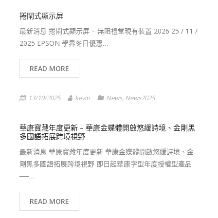
捲閘式顯示屏
最新消息 捲閘式顯示屏 – 無阻禮堂現有裝置 2026 25 / 11 /
2025 EPSON 學界冬日優惠…
READ MORE
13/10/2025
kevin
News
,
News2025
華康寶藏年度更新 – 華康金蝶體開啟悠緩詩境、金剛黑
多國語拓展跨境視野
最新消息 華康寶藏年度更新 華康金蝶體開啟悠緩詩境、金
剛黑多國語拓展跨境視野 即日起華康字型年度授權型產品
──…
READ MORE