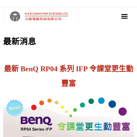
‧ 軟件
最新消息
‧ 多媒體影音
‧ 雲端應用
最新 BenQ RP04 系列 IFP 令課堂更生動
豐富