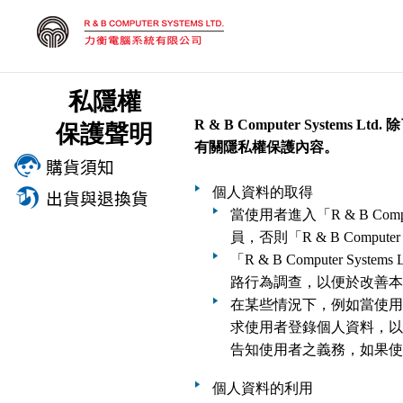
私隱權
R & B Computer Sy
保護聲明
有關隱私權保護內容。
購貨須知
個人資料的取得
出貨與退換貨
當使用者進入「R & B C
員，否則「R & B Compu
「R & B Compute
路行為調查，以便於改善本
在某些情況下，例如當使用者要
求使用者登錄個人資料，以便於
告知使用者之義務，如果使用者選
個人資料的利用