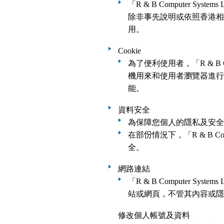
「R & B Computer S
除非事先說明或依照香港相關法
用。
Cookie
為了便利使用者，「R & B C
機用來和使用者瀏覽器進行
能。
資料安全
為保障您個人的隱私及安全，您在「
在部
份
情況下，「R & B Com
全。
網路連結
「R & B Computer S
站或網頁，不管其內容或隱私權政策
修改個人帳號及資料