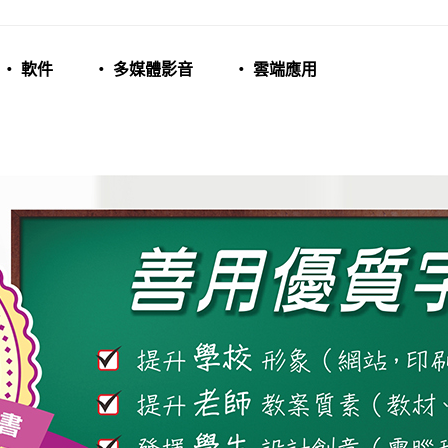
‧ 軟件
‧ 多媒體影音
‧ 雲端應用