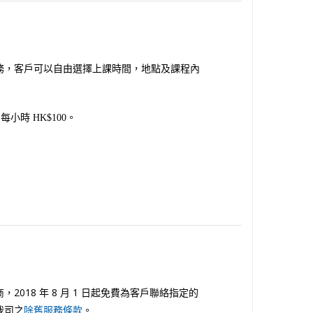
務，客戶可以自由選擇上課時間，地點及課程內
每小時 HK$100。
18 年 8 月 1 日起免費為客戶聯絡指定的
我司之
除舊服務條款
。