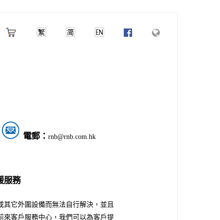
電郵：
rnb@rnb.com.hk
援服務
或其它外圍設備而無法自行解決，並且
前來客戶服務中心，我們可以為客戶提