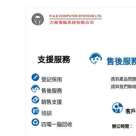
支援服務
售後服
遇到產品問
登記保用
請與我們聯
售後服務
銷售支援
客戶
培訓
四電一腦回收
辦公時間：