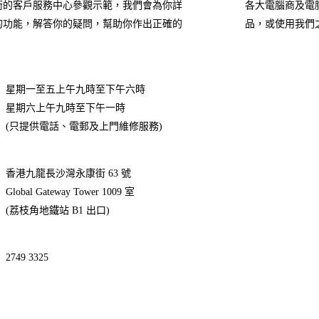
衡的客戶服務中心參觀示範，我們會為你詳
各大電腦商及電
的功能，解答你的疑問，幫助你作出正確的
品，或使用我們
星期一至五上午九時至下午六時
星期六上午九時至下午一時
(只提供電話、電郵及上門維修服務)
香港九龍長沙灣永康街 63 號
Global Gateway Tower 1009 室
(荔枝角地鐵站 B1 出口)
2749 3325