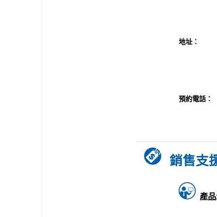
地址：
預約電話
：
銷售支
產品