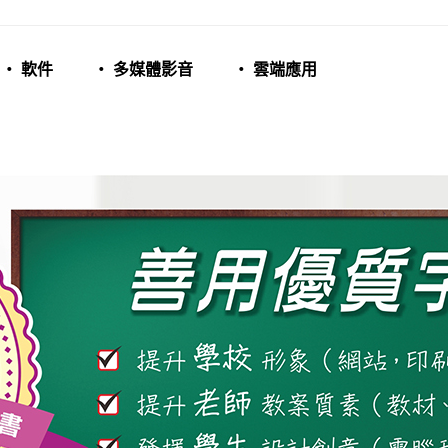
‧ 軟件
‧ 多媒體影音
‧ 雲端應用