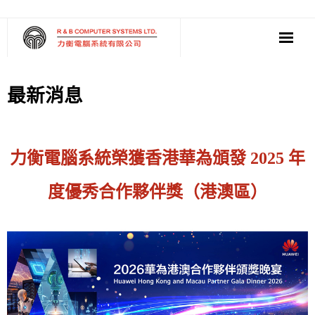
‧ 軟件
最新消息
‧ 多媒體影音
‧ 雲端應用
力衡電腦系統榮獲香港華為頒發 2025 年
度優秀合作夥伴獎（港澳區）