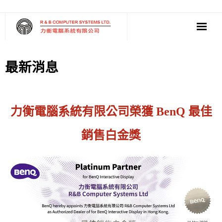
‧ 軟件
最新消息
‧ 多媒體影音
‧ 雲端應用
力衡電腦系統有限公司榮獲 BenQ 最佳
銷售白金獎